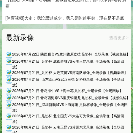
赛
[体育视频]大史：我没黑过威少，我只是陈述事实，现在是不是底
最新录像
查看更多
>
2026年07月22日 陕西联合VS兰州陇原竞技 足协杯_全场录像【视频集锦】
2026年07月21日_足协杯 成都蓉城VS云南玉昆录像_全场录像【高清回
放】
2026年07月21日_足协杯 大连英博VS河南队录像_全场录像【视频集锦】
2026年07月21日_山东泰山VS武汉三镇 足协杯录像_全场录像【全场回
放】
2026年07月21日 青岛海牛VS上海申花 足协杯_全场录像【全场回放】
2026年07月21日 青岛西海岸VS重庆铜梁龙 足协杯_全场录像【视频集锦】
2026年07月21日_深圳新鹏城VS上海海港 足协杯录像_全场录像【全场回
放】
2026年07月21日_足协杯 北京国安VS大连可为录像_全场录像【高清回
放】
2026年06月21日_足协杯 云南玉昆VS苏州东吴录像_高清录像【全场回
放】