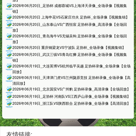
2026年06月20日_足协杯 成都蓉城VS上海泽天录像_全场录像【视频集
锦】
2026年06月20日 上海申花VS石家庄功夫 足协杯_全场录像【视频集锦】
2026年06月20日_山东泰山VS广西恒宸 足协杯录像_高清录像【全场回
放】
2026年06月20日_青岛海牛VS无锡吴钩 足协杯录像_全场录像【全场回
放】
2026年06月20日 重庆铜梁龙VS宁波队 足协杯_全场录像【视频集锦】
2026年06月20日_武汉三镇VS青岛红狮 足协杯录像_全场录像【视频集
锦】
2026年06月19日_大连英博VS杭州临平吴越 足协杯录像_全场录像【全场
回放】
2026年06月19日_天津津门虎VS兰州陇原竞技 足协杯录像_全场录像【高
清回放】
2026年06月19日_北京国安VS广州豹 足协杯录像_高清录像【全场回放】
2026年06月19日_足协杯 河南队VS江西庐山录像_全场录像【视频集锦】
2026年06月19日_浙江队VS陕西联合 足协杯录像_全场录像【高清回放】
友情链接: