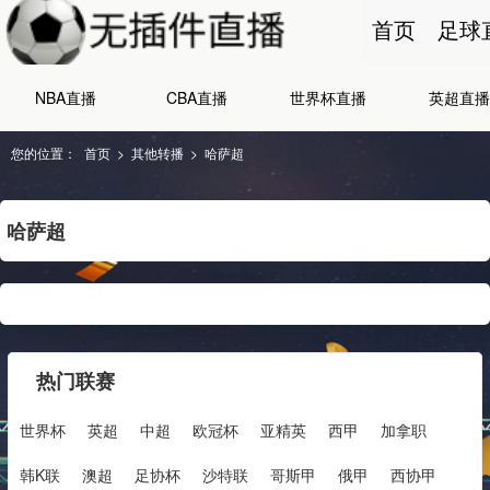
首页
足球
NBA直播
CBA直播
世界杯直播
英超直播
您的位置：
首页
>
其他转播
>
哈萨超
哈萨超
热门联赛
世界杯
英超
中超
欧冠杯
亚精英
西甲
加拿职
韩K联
澳超
足协杯
沙特联
哥斯甲
俄甲
西协甲