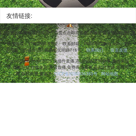
友情链接:
弃了传统的插件安装模式,用户只需点击即可观看,有效避免了安全隐患和
联系电话：176-0838-5752
联系邮箱：FUfcPGC@qq.com
联
系地址：西藏自治区凤凰县文明路716号
联系我们
留言反馈
Copyright © 2016-2025 无插件直播,高清NBA,足球赛事,极速无插
件,观看平台,在线体育,高清直播,免费高清赛事,低延迟直播,篮球视
频 版权所有 备案号:
川ICP备2020036383号
网站地图