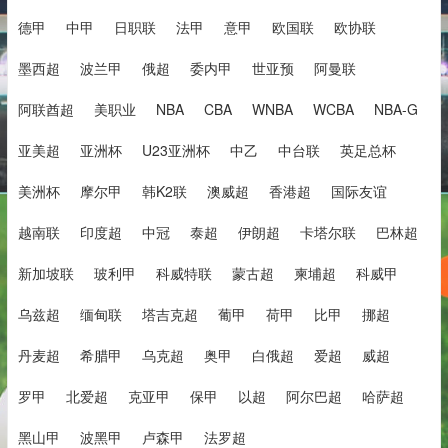
德甲
中甲
日职联
法甲
意甲
欧国联
欧协联
墨西超
波兰甲
俄超
委内甲
世亚预
阿曼联
阿联酋超
美职业
NBA
CBA
WNBA
WCBA
NBA-G
亚美超
亚洲杯
U23亚洲杯
中乙
中台联
英足总杯
美洲杯
摩尔甲
韩K2联
澳威超
香港超
国际友谊
越南联
印度超
中冠
泰超
伊朗超
卡塔尔联
巴林超
新加坡联
玻利甲
科威特联
蒙古超
柬埔超
科威甲
乌兹超
缅甸联
塔吉克超
葡甲
荷甲
比甲
挪超
丹麦超
希腊甲
乌克超
奥甲
白俄超
爱超
威超
罗甲
北爱超
克亚甲
保甲
以超
阿尔巴超
哈萨超
黑山甲
波黑甲
卢森甲
法罗超