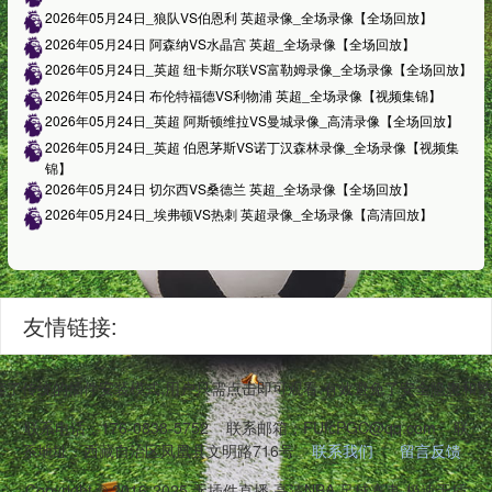
2026年05月24日_狼队VS伯恩利 英超录像_全场录像【全场回放】
2026年05月24日 阿森纳VS水晶宫 英超_全场录像【全场回放】
2026年05月24日_英超 纽卡斯尔联VS富勒姆录像_全场录像【全场回放】
2026年05月24日 布伦特福德VS利物浦 英超_全场录像【视频集锦】
2026年05月24日_英超 阿斯顿维拉VS曼城录像_高清录像【全场回放】
2026年05月24日_英超 伯恩茅斯VS诺丁汉森林录像_全场录像【视频集
锦】
2026年05月24日 切尔西VS桑德兰 英超_全场录像【全场回放】
2026年05月24日_埃弗顿VS热刺 英超录像_全场录像【高清回放】
友情链接:
弃了传统的插件安装模式,用户只需点击即可观看,有效避免了安全隐患和
联系电话：176-0838-5752
联系邮箱：FUfcPGC@qq.com
联
系地址：西藏自治区凤凰县文明路716号
联系我们
留言反馈
Copyright © 2016-2025 无插件直播,高清NBA,足球赛事,极速无插