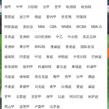
德甲
中甲
日职联
法甲
意甲
欧国联
欧协联
墨西超
波兰甲
俄超
委内甲
世亚预
阿曼联
阿联酋超
美职业
NBA
CBA
WNBA
WCBA
NBA-G
亚美超
亚洲杯
U23亚洲杯
中乙
中台联
英足总杯
美洲杯
摩尔甲
韩K2联
澳威超
香港超
国际友谊
越南联
印度超
中冠
泰超
伊朗超
卡塔尔联
巴林超
新加坡联
玻利甲
科威特联
蒙古超
柬埔超
科威甲
乌兹超
缅甸联
塔吉克超
葡甲
荷甲
比甲
挪超
丹麦超
希腊甲
乌克超
奥甲
白俄超
爱超
威超
罗甲
北爱超
克亚甲
保甲
以超
阿尔巴超
哈萨超
黑山甲
波黑甲
卢森甲
法罗超