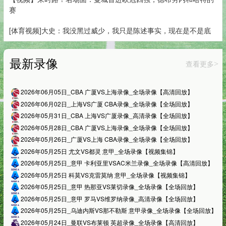
赛
[体育视频]大史：我没黑过威少，我只是陈述事实，现在是不是底
最新录像
查看更多
>
2026年06月05日_CBA 广厦VS上海录像_全场录像【高清回放】
2026年06月02日_上海VS广厦 CBA录像_全场录像【全场回放】
2026年05月31日_CBA 上海VS广厦录像_高清录像【全场回放】
2026年05月28日_CBA 广厦VS上海录像_全场录像【全场回放】
2026年05月26日_广厦VS上海 CBA录像_全场录像【全场回放】
2026年05月25日 尤文VS都灵 意甲_全场录像【视频集锦】
2026年05月25日_意甲 卡利亚里VSAC米兰录像_全场录像【高清回放】
2026年05月25日 科莫VS克雷莫纳 意甲_全场录像【视频集锦】
2026年05月25日_意甲 热那亚VS莱切录像_全场录像【全场回放】
2026年05月25日_意甲 罗马VS维罗纳录像_高清录像【全场回放】
2026年05月25日_乌迪内斯VS那不勒斯 意甲录像_全场录像【全场回放】
2026年05月24日_曼联VS布莱顿 英超录像_全场录像【高清回放】