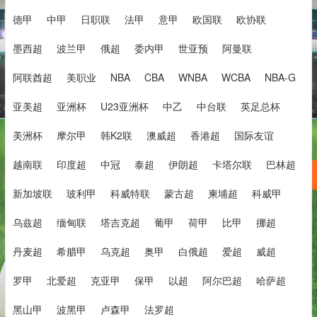
德甲
中甲
日职联
法甲
意甲
欧国联
欧协联
墨西超
波兰甲
俄超
委内甲
世亚预
阿曼联
阿联酋超
美职业
NBA
CBA
WNBA
WCBA
NBA-G
亚美超
亚洲杯
U23亚洲杯
中乙
中台联
英足总杯
美洲杯
摩尔甲
韩K2联
澳威超
香港超
国际友谊
越南联
印度超
中冠
泰超
伊朗超
卡塔尔联
巴林超
新加坡联
玻利甲
科威特联
蒙古超
柬埔超
科威甲
乌兹超
缅甸联
塔吉克超
葡甲
荷甲
比甲
挪超
丹麦超
希腊甲
乌克超
奥甲
白俄超
爱超
威超
罗甲
北爱超
克亚甲
保甲
以超
阿尔巴超
哈萨超
黑山甲
波黑甲
卢森甲
法罗超