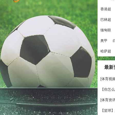
香港超
巴林超
缅甸联
奥甲
哈萨超
最新
[体育视
【你怎么
[体育资
【篮球】