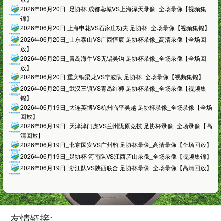
2026年06月20日_足协杯 成都蓉城VS上海泽天录像_全场录像【视频集
锦】
2026年06月20日 上海申花VS石家庄功夫 足协杯_全场录像【视频集锦】
2026年06月20日_山东泰山VS广西恒宸 足协杯录像_高清录像【全场回
放】
2026年06月20日_青岛海牛VS无锡吴钩 足协杯录像_全场录像【全场回
放】
2026年06月20日 重庆铜梁龙VS宁波队 足协杯_全场录像【视频集锦】
2026年06月20日_武汉三镇VS青岛红狮 足协杯录像_全场录像【视频集
锦】
2026年06月19日_大连英博VS杭州临平吴越 足协杯录像_全场录像【全场
回放】
2026年06月19日_天津津门虎VS兰州陇原竞技 足协杯录像_全场录像【高
清回放】
2026年06月19日_北京国安VS广州豹 足协杯录像_高清录像【全场回放】
2026年06月19日_足协杯 河南队VS江西庐山录像_全场录像【视频集锦】
2026年06月19日_浙江队VS陕西联合 足协杯录像_全场录像【高清回放】
友情链接: