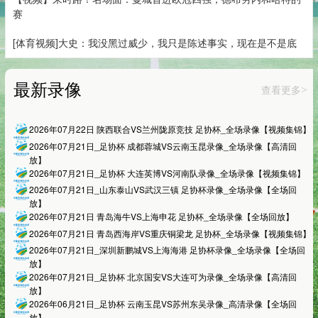
赛
[体育视频]大史：我没黑过威少，我只是陈述事实，现在是不是底
最新录像
查看更多
>
2026年07月22日 陕西联合VS兰州陇原竞技 足协杯_全场录像【视频集锦】
2026年07月21日_足协杯 成都蓉城VS云南玉昆录像_全场录像【高清回
放】
2026年07月21日_足协杯 大连英博VS河南队录像_全场录像【视频集锦】
2026年07月21日_山东泰山VS武汉三镇 足协杯录像_全场录像【全场回
放】
2026年07月21日 青岛海牛VS上海申花 足协杯_全场录像【全场回放】
2026年07月21日 青岛西海岸VS重庆铜梁龙 足协杯_全场录像【视频集锦】
2026年07月21日_深圳新鹏城VS上海海港 足协杯录像_全场录像【全场回
放】
2026年07月21日_足协杯 北京国安VS大连可为录像_全场录像【高清回
放】
2026年06月21日_足协杯 云南玉昆VS苏州东吴录像_高清录像【全场回
放】