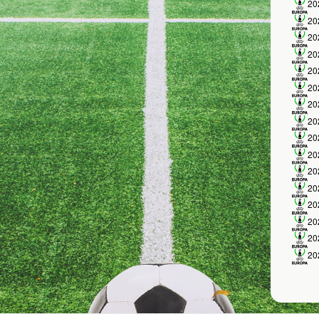
2
2
2
2
2
2
2
2
2
2
2
2
2
2
2
2