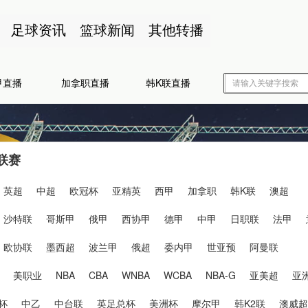
足球资讯
篮球新闻
其他转播
甲直播
加拿职直播
韩K联直播
联赛
英超
中超
欧冠杯
亚精英
西甲
加拿职
韩K联
澳超
沙特联
哥斯甲
俄甲
西协甲
德甲
中甲
日职联
法甲
欧协联
墨西超
波兰甲
俄超
委内甲
世亚预
阿曼联
美职业
NBA
CBA
WNBA
WCBA
NBA-G
亚美超
亚
杯
中乙
中台联
英足总杯
美洲杯
摩尔甲
韩K2联
澳威超