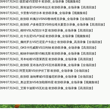
026年07月24日 德里城VS里耶卡 欧协联_全场录像【视频集锦】
026年07月24日_斯肯迪亚VSASK布拉沃 欧协联录像_全场录像【高清回放】
026年07月24日_卡里鲁VS舒尔本 欧协联录像_全场录像【视频集锦】
026年07月24日_欧协联 科佩尔VSNSI鲁纳维克录像_全场录像【全场回放】
026年07月24日_欧协联 卢多格雷茨VS特拉维夫夏普尔录像_全场录像【高清回放】
026年07月24日_根特VSLNZ切尔卡瑟 欧协联录像_全场录像【高清回放】
026年07月24日_杜卡吉尼VS卢加诺 欧协联录像_全场录像【视频集锦】
026年07月24日_佩特罗古VS巴尼亚卢卡战士 欧协联录像_高清录像【全场回放】
026年07月24日_GKS卡托威斯VS日利纳 欧协联录像_全场录像【高清回放】
026年07月24日_帕纳辛纳科斯VS帕克斯 欧协联录像_全场录像【高清回放】
026年07月24日_哥本哈根VS普莱西亚 欧协联录像_全场录像【高清回放】
026年07月24日_欧协联 亚布洛内茨VS瓦特基斯录像_全场录像【全场回放】
026年07月24日 阿贾克斯VS伏伊伏丁那 欧协联_全场录像【全场回放】
026年07月24日_欧协联 迪纳摩城VS亚穆尼积录像_全场录像【全场回放】
026年07月24日_奥达里加VS布加勒斯特星 欧协联录像_全场录像【视频集锦】
026年07月24日_艾斯卡迪斯VS瓦杜兹 欧协联录像_全场录像【高清回放】