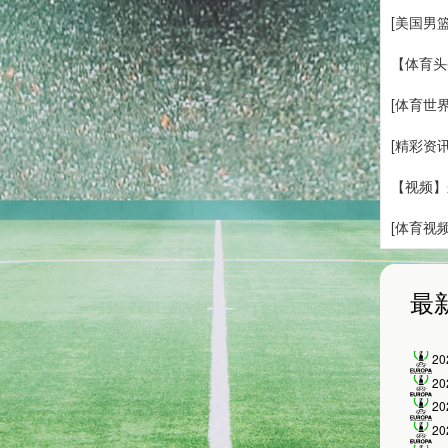
[美国男
【体育头
[体育世
[精彩资
【视频】
[体育视
最
2
2
2
2