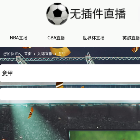
NBA直播
CBA直播
世界杯直播
英超直播
您的位置：
首页
>
足球直播
>
意甲
意甲