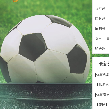
香港超
巴林超
缅甸联
奥甲
哈萨超
最新
[体育视
【你怎么
[体育资
【篮球】