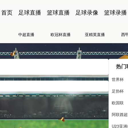
首页
足球直播
篮球直播
足球录像
篮球录播
中超直播
欧冠杯直播
亚精英直播
西
热门
世界杯
足协杯
欧国联
阿联酋超
U23亚洲