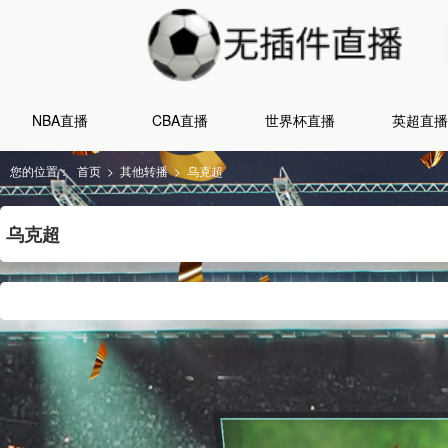
NBA直播
CBA直播
世界杯直播
英超直播
您的位置：
首页
>
其他转播
>
乌克超
乌克超