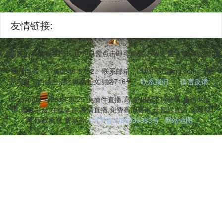
友情链接:
弃了传统的插件安装模式,用户只需点击即可观看,有效避免了安全隐患和
联系电话：176-0838-5752
联系邮箱：FUfcPGC@qq.com
联
系地址：西藏自治区凤凰县文明路716号
联系我们
留言反馈
Copyright © 2016-2025 无插件直播,高清NBA,足球赛事,极速无插
件,观看平台,在线体育,高清直播,免费高清赛事,低延迟直播,篮球视
频 版权所有 备案号:
川ICP备2020036383号
网站地图