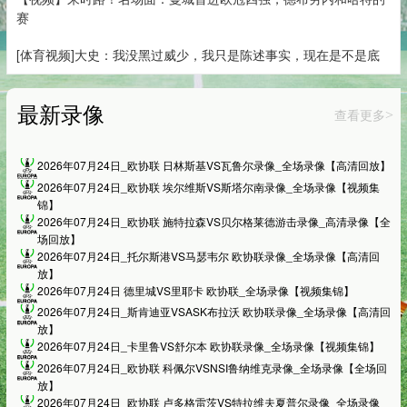
赛
[体育视频]大史：我没黑过威少，我只是陈述事实，现在是不是底
最新录像
查看更多
>
2026年07月24日_欧协联 日林斯基VS瓦鲁尔录像_全场录像【高清回放】
2026年07月24日_欧协联 埃尔维斯VS斯塔尔南录像_全场录像【视频集
锦】
2026年07月24日_欧协联 施特拉森VS贝尔格莱德游击录像_高清录像【全
场回放】
2026年07月24日_托尔斯港VS马瑟韦尔 欧协联录像_全场录像【高清回
放】
2026年07月24日 德里城VS里耶卡 欧协联_全场录像【视频集锦】
2026年07月24日_斯肯迪亚VSASK布拉沃 欧协联录像_全场录像【高清回
放】
2026年07月24日_卡里鲁VS舒尔本 欧协联录像_全场录像【视频集锦】
2026年07月24日_欧协联 科佩尔VSNSI鲁纳维克录像_全场录像【全场回
放】
2026年07月24日_欧协联 卢多格雷茨VS特拉维夫夏普尔录像_全场录像