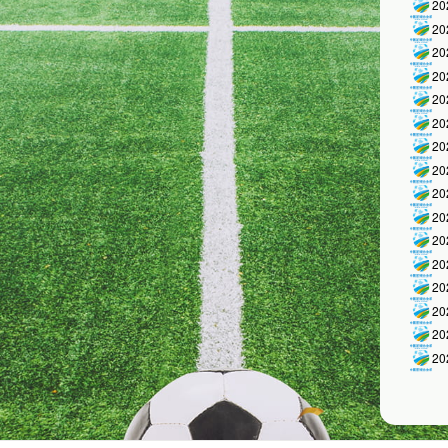
2
2
2
2
2
2
2
2
2
2
2
2
2
2
2
2