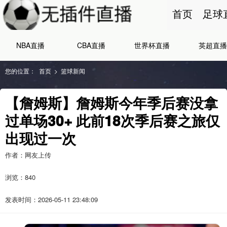
首页
足球
NBA直播
CBA直播
世界杯直播
英超直播
您的位置：
首页
>
篮球新闻
【詹姆斯】詹姆斯今年季后赛没拿
过单场30+ 此前18次季后赛之旅仅
出现过一次
作者：网友上传
浏览：
840
发表时间：2026-05-11 23:48:09