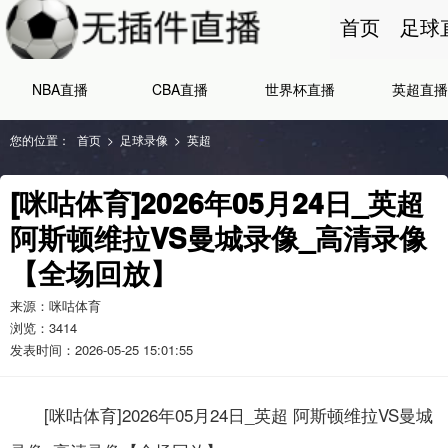
首页
足球
NBA直播
CBA直播
世界杯直播
英超直播
您的位置：
首页
>
足球录像
>
英超
[咪咕体育]2026年05月24日_英超
阿斯顿维拉VS曼城录像_高清录像
【全场回放】
来源：咪咕体育
浏览：
3414
发表时间：2026-05-25 15:01:55
[咪咕体育]2026年05月24日_英超 阿斯顿维拉VS曼城